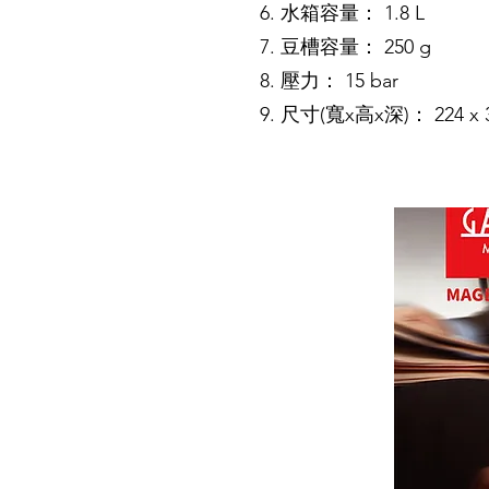
水箱容量： 1.8 L
豆槽容量： 250 g
壓力： 15 bar
尺寸(寬x高x深)： 224 x 3