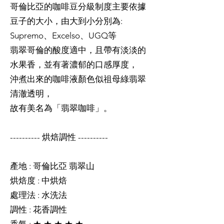
哥倫比亞的咖啡豆分級制度主要依據
豆子的大小，由大到小分別為:
Supremo、Excelso、UGQ等
翡翠哥倫的酸度適中，且帶有淡淡的
水果香，並有著濃郁的口感厚度，
沖煮出來的咖啡液顏色似祖母綠翡翠
清澈透明，
故有美名為「翡翠咖啡」。
---------- 烘焙調性 ----------
產地 : 哥倫比亞 翡翠山
烘焙度 : 中烘焙
處理法 : 水洗法
調性 : 花香調性