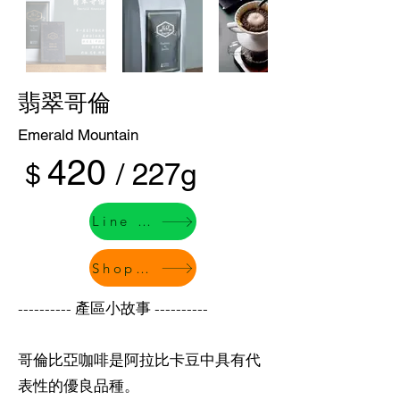
翡翠哥倫
Emerald Mountain
42
0
​＄
/ 227g
Line 下單
Shopee
---------- 產區小故事 ----------
哥倫比亞咖啡是阿拉比卡豆中具有代
表性的優良品種。