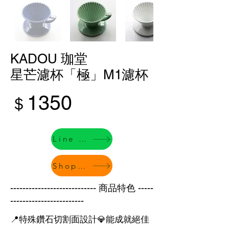
KADOU 珈堂
星芒濾杯「極」M1濾杯
1350
​＄
Line 下單
Shopee
---------------------------- 商品特色 -----
------------------------
📍特殊鑽石切割面設計💎能成就絕佳