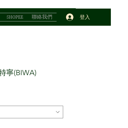
登入
SHOPEE
聯絡我們
寧(BIWA)