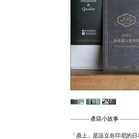
---------- 產區小故事 ----------
「鼎上」是設立在印尼的日本