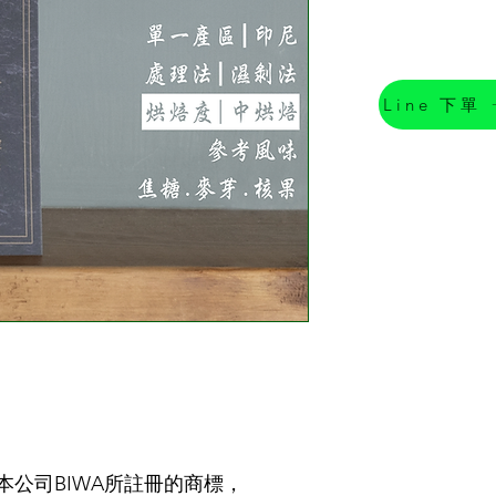
Line 下單
公司BIWA所註冊的商標，